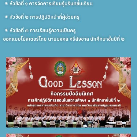
✴
︎ หัวข้อที่ ๑ การจัดการเรียนรู้บริบทชั้นเรียน
✴
︎ หัวข้อที่ ๒ การปฏิบัติหน้าที่ผู้ช่วยครู
✴
︎ หัวข้อที่ ๓ การเรียนรู้ความเป็นครู
ออกแบบโปสเตอร์โดย นายมงคล ศรีสังขาล นักศึกษาชั้นปีที่ ๒